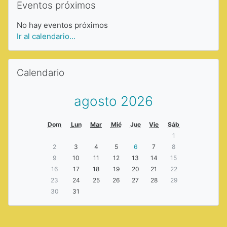
Eventos próximos
No hay eventos próximos
Ir al calendario...
Saltar Calendario
Calendario
agosto 2026
Dom
Lun
Mar
Mié
Jue
Vie
Sáb
1
2
3
4
5
6
7
8
9
10
11
12
13
14
15
16
17
18
19
20
21
22
23
24
25
26
27
28
29
30
31