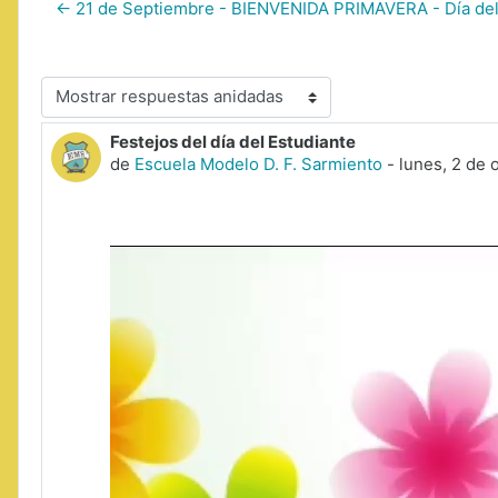
← 21 de Septiembre - BIENVENIDA PRIMAVERA - Día del
Mostrar modo
Festejos del día del Estudiante
Número de respuestas: 0
de
Escuela Modelo D. F. Sarmiento
-
lunes, 2 de 