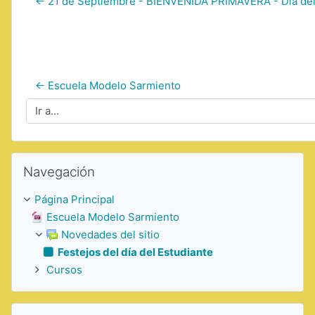
← 21 de Septiembre - BIENVENIDA PRIMAVERA - Día del
← Escuela Modelo Sarmiento
Ir a...
Saltar Navegación
Navegación
Página Principal
Escuela Modelo Sarmiento
Novedades del sitio
Festejos del día del Estudiante
Cursos
Saltar Eventos próximos