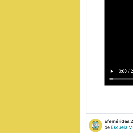
Efemérides 20
de
Escuela M