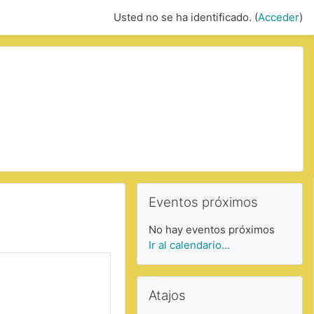
Usted no se ha identificado. (
Acceder
)
Saltar Eventos próximos
Eventos próximos
No hay eventos próximos
Ir al calendario...
Saltar Atajos
Atajos