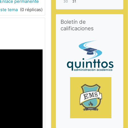
Enlace permanente
30
31
este tema
(0 réplicas)
Saltar Boletín de calificaciones
Boletín de
calificaciones