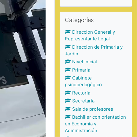
Saltar Categorías
Categorías
Dirección General y
Representante Legal
Dirección de Primaria y
Jardín
Nivel Inicial
Primaria
Gabinete
psicopedagógico
Rectoría
Secretaría
Sala de profesores
Bachiller con orientación
en Economía y
Administración