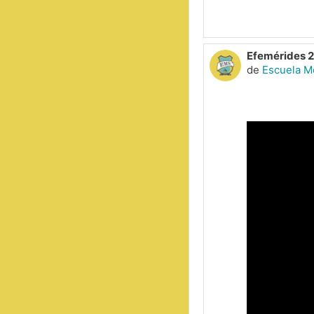
Efemérides 2
de
Escuela M