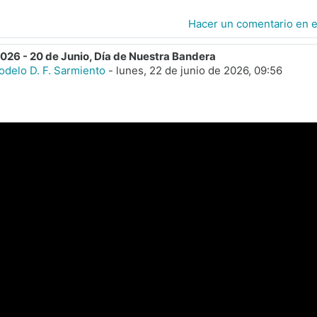
Hacer un comentario en 
026 - 20 de Junio, Día de Nuestra Bandera
odelo D. F. Sarmiento
-
lunes, 22 de junio de 2026, 09:56