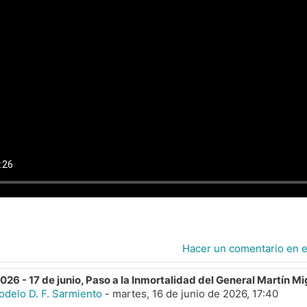
Hacer un comentario en 
26 - 17 de junio, Paso a la Inmortalidad del General Martín 
odelo D. F. Sarmiento
-
martes, 16 de junio de 2026, 17:40