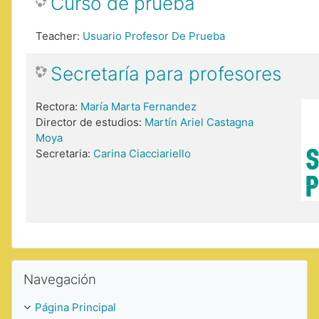
Curso de prueba
Teacher:
Usuario Profesor De Prueba
Secretaría para profesores
Rectora:
María Marta Fernandez
Director de estudios:
Martín Ariel Castagna
Moya
Secretaria:
Carina Ciacciariello
Saltar Navegación
Navegación
Página Principal