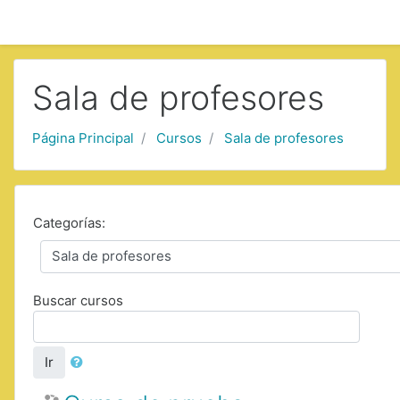
Saltar a contenido principal
Sala de profesores
Página Principal
Cursos
Sala de profesores
Categorías:
Buscar cursos
Ir