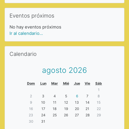
Saltar Eventos próximos
Eventos próximos
No hay eventos próximos
Ir al calendario...
Saltar Calendario
Calendario
agosto 2026
Dom
Lun
Mar
Mié
Jue
Vie
Sáb
1
2
3
4
5
6
7
8
9
10
11
12
13
14
15
16
17
18
19
20
21
22
23
24
25
26
27
28
29
30
31