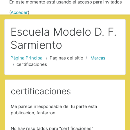
En este momento está usando el acceso para invitados
Saltar a contenido principal
(
Acceder
)
Escuela Modelo D. F.
Sarmiento
Página Principal
Páginas del sitio
Marcas
certificaciones
certificaciones
Me parece irresponsable de tu parte esta
publicacion, fanfarron
No hay resultados para "certificaciones"