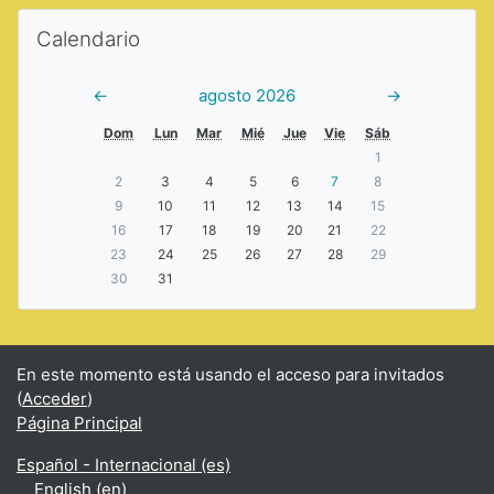
Saltar Calendario
Calendario
←
agosto 2026
→
Dom
Lun
Mar
Mié
Jue
Vie
Sáb
1
2
3
4
5
6
7
8
9
10
11
12
13
14
15
16
17
18
19
20
21
22
23
24
25
26
27
28
29
30
31
En este momento está usando el acceso para invitados
(
Acceder
)
Página Principal
Español - Internacional ‎(es)‎
English ‎(en)‎