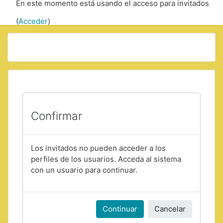
En este momento está usando el acceso para invitados
Saltar a contenido principal
(
Acceder
)
Confirmar
Los invitados no pueden acceder a los
perfiles de los usuarios. Acceda al sistema
con un usuario para continuar.
Continuar
Cancelar