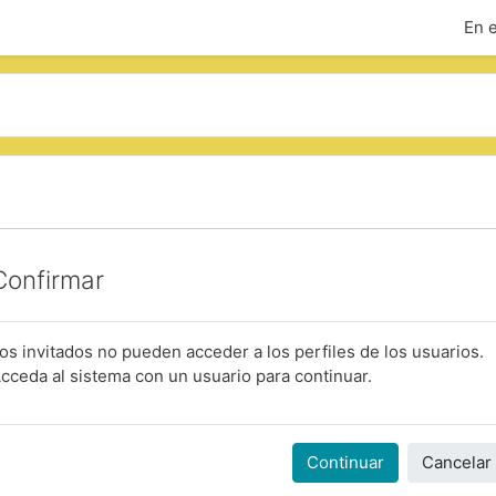
En 
Confirmar
os invitados no pueden acceder a los perfiles de los usuarios.
cceda al sistema con un usuario para continuar.
Continuar
Cancelar