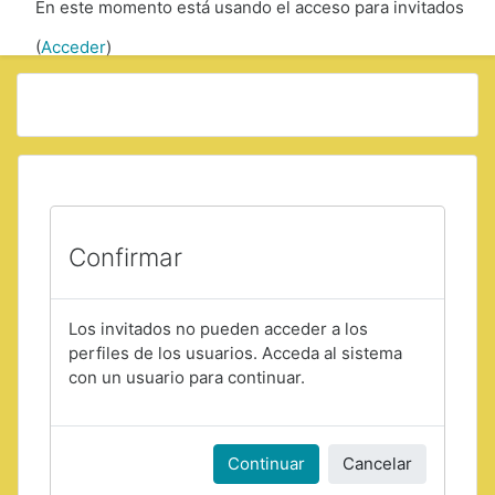
En este momento está usando el acceso para invitados
Saltar a contenido principal
(
Acceder
)
Confirmar
Los invitados no pueden acceder a los
perfiles de los usuarios. Acceda al sistema
con un usuario para continuar.
Continuar
Cancelar