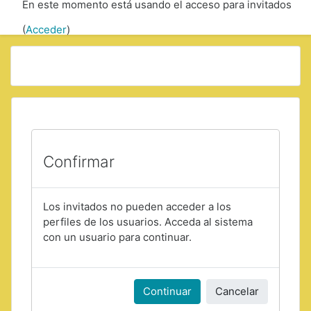
En este momento está usando el acceso para invitados
Saltar a contenido principal
(
Acceder
)
Confirmar
Los invitados no pueden acceder a los
perfiles de los usuarios. Acceda al sistema
con un usuario para continuar.
Continuar
Cancelar