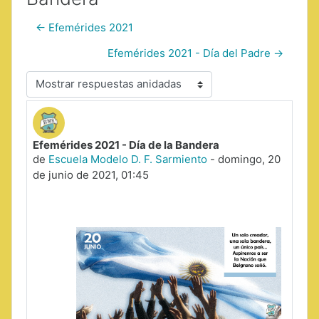
← Efemérides 2021
Efemérides 2021 - Día del Padre →
Mostrar modo
Efemérides 2021 - Día de la Bandera
Número de respuestas: 0
de
Escuela Modelo D. F. Sarmiento
-
domingo, 20
de junio de 2021, 01:45