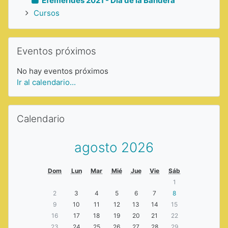
Efemérides 2021 - Día de la Bandera
Cursos
Saltar Eventos próximos
Eventos próximos
No hay eventos próximos
Ir al calendario...
Saltar Calendario
Calendario
agosto 2026
Dom
Lun
Mar
Mié
Jue
Vie
Sáb
1
2
3
4
5
6
7
8
9
10
11
12
13
14
15
16
17
18
19
20
21
22
23
24
25
26
27
28
29