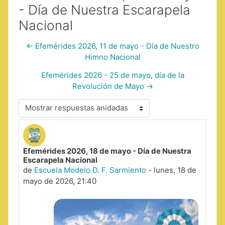
- Día de Nuestra Escarapela
Nacional
← Efemérides 2026, 11 de mayo - Día de Nuestro
Himno Nacional
Efemérides 2026 - 25 de mayo, día de la
Revolución de Mayo →
Mostrar modo
Efemérides 2026, 18 de mayo - Día de Nuestra
Número de respuestas: 0
Escarapela Nacional
de
Escuela Modelo D. F. Sarmiento
-
lunes, 18 de
mayo de 2026, 21:40